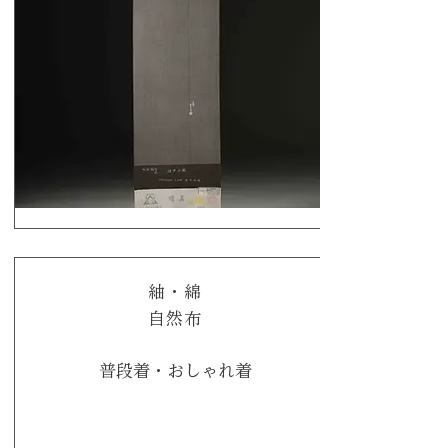
紬・綿
​自然布
普段着・おしゃれ着