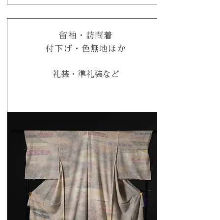
留袖・訪問着
付下げ・色無地ほか
礼装・準礼装など