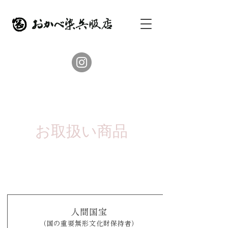
お取扱い商品
人間国宝
​（国の重要無形文化財保持者）