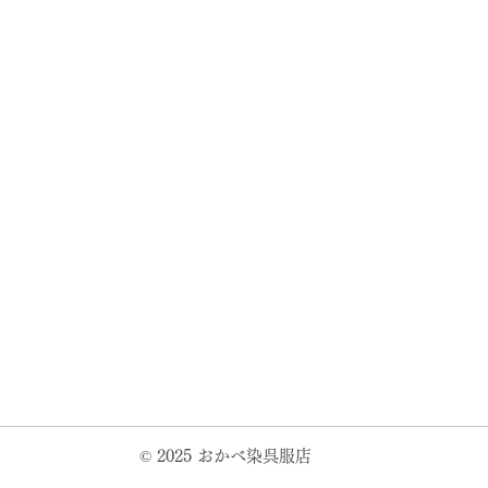
© 2025 おかべ染呉服店