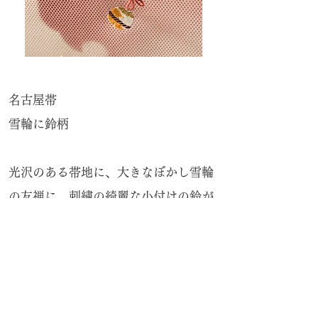
​名古屋帯
雪輪に鈴柄
光沢のある帯地に、大きなぼかし雪輪
の友禅に、刺繍の綺麗な小付けの鈴が
愛想らしい帯です。