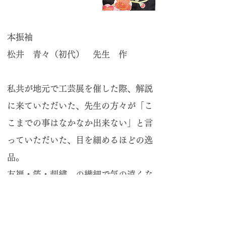
​本振袖
松井 青々（初代） 先生 作
私共が地元で工芸展を催した際、解説
に来ていただいた、先生の方々が「こ
こまでの事はなかなか出来ない」と言
っていただいた、目を細めるほどの逸
品。
友禅・箔・刺繍、の繊細で気の遠くな
る仕事量と技術の結晶、と言うべき
松井青々先生渾身の本振袖です。